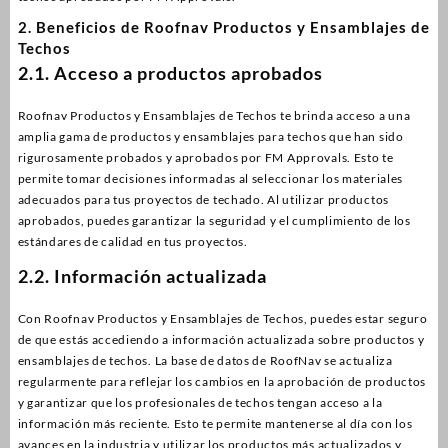
2. Beneficios de Roofnav Productos y Ensamblajes de
Techos
2.1. Acceso a productos aprobados
Roofnav Productos y Ensamblajes de Techos te brinda acceso a una
amplia gama de productos y ensamblajes para techos que han sido
rigurosamente probados y aprobados por FM Approvals. Esto te
permite tomar decisiones informadas al seleccionar los materiales
adecuados para tus proyectos de techado. Al utilizar productos
aprobados, puedes garantizar la seguridad y el cumplimiento de los
estándares de calidad en tus proyectos.
2.2. Información actualizada
Con Roofnav Productos y Ensamblajes de Techos, puedes estar seguro
de que estás accediendo a información actualizada sobre productos y
ensamblajes de techos. La base de datos de RoofNav se actualiza
regularmente para reflejar los cambios en la aprobación de productos
y garantizar que los profesionales de techos tengan acceso a la
información más reciente. Esto te permite mantenerse al día con los
avances en la industria y utilizar los productos más actualizados y