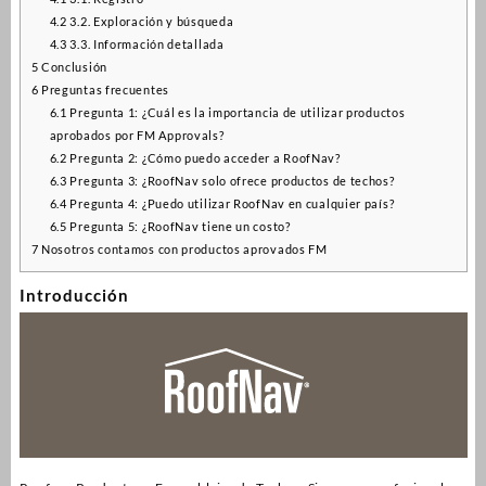
4.2
3.2. Exploración y búsqueda
4.3
3.3. Información detallada
5
Conclusión
6
Preguntas frecuentes
6.1
Pregunta 1: ¿Cuál es la importancia de utilizar productos
aprobados por FM Approvals?
6.2
Pregunta 2: ¿Cómo puedo acceder a RoofNav?
6.3
Pregunta 3: ¿RoofNav solo ofrece productos de techos?
6.4
Pregunta 4: ¿Puedo utilizar RoofNav en cualquier país?
6.5
Pregunta 5: ¿RoofNav tiene un costo?
7
Nosotros contamos con productos aprovados FM
Introducción