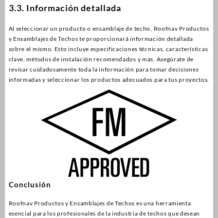
3.3. Información detallada
Al seleccionar un producto o ensamblaje de techo, Roofnav Productos
y Ensamblajes de Techos te proporcionará información detallada
sobre el mismo. Esto incluye especificaciones técnicas, características
clave, métodos de instalación recomendados y más. Asegúrate de
revisar cuidadosamente toda la información para tomar decisiones
informadas y seleccionar los productos adecuados para tus proyectos.
Conclusión
Roofnav Productos y Ensamblajes de Techos es una herramienta
esencial para los profesionales de la industria de techos que desean