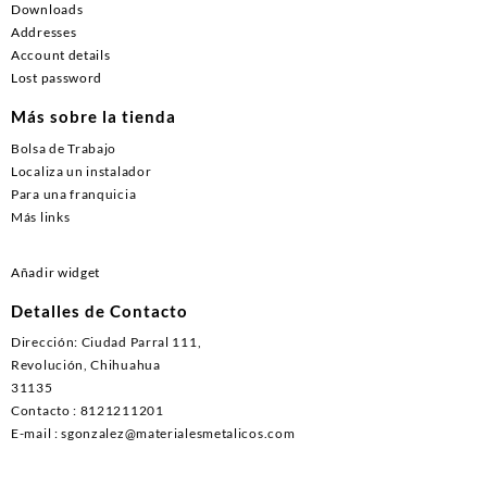
Downloads
Addresses
Account details
Lost password
Más sobre la tienda
Bolsa de Trabajo
Localiza un instalador
Para una franquicia
Más links
Añadir widget
Detalles de Contacto
Dirección: Ciudad Parral 111,
Revolución, Chihuahua
31135
Contacto : 8121211201
E-mail : sgonzalez@materialesmetalicos.com