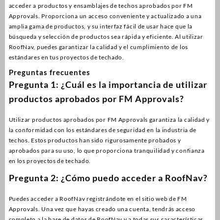
acceder a productos y ensamblajes de techos aprobados por FM
Approvals. Proporciona un acceso conveniente y actualizado a una
amplia gama de productos, y su interfaz fácil de usar hace que la
búsqueda y selección de productos sea rápida y eficiente. Al utilizar
RoofNav, puedes garantizar la calidad y el cumplimiento de los
estándares en tus proyectos de techado.
Preguntas frecuentes
Pregunta 1: ¿Cuál es la importancia de utilizar
productos aprobados por FM Approvals?
Utilizar productos aprobados por FM Approvals garantiza la calidad y
la conformidad con los estándares de seguridad en la industria de
techos. Estos productos han sido rigurosamente probados y
aprobados para su uso, lo que proporciona tranquilidad y confianza
en los proyectos de techado.
Pregunta 2: ¿Cómo puedo acceder a RoofNav?
Puedes acceder a RoofNav registrándote en el sitio web de FM
Approvals. Una vez que hayas creado una cuenta, tendrás acceso
completo a la base de datos de RoofNav y a todas sus características.