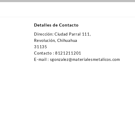
Detalles de Contacto
Dirección: Ciudad Parral 111,
Revolución, Chihuahua
31135
Contacto : 8121211201
E-mail : sgonzalez@materialesmetalicos.com