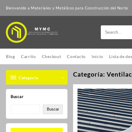
Bienvenido a Materiales y Metálicos para Construcción del Norte
Blog
Carrito
Checkout
Contacto
Inicio
Lista de de
Categoría:
Ventilac
Categoría
Buscar
Buscar