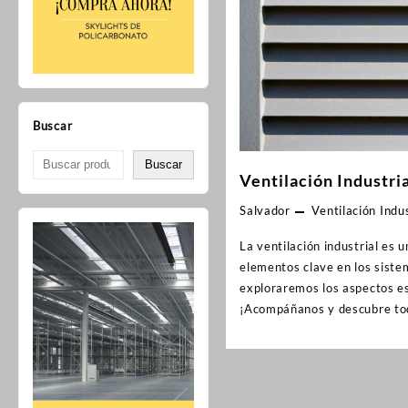
Buscar
Buscar
Ventilación Industri
Salvador
Ventilación Indus
La ventilación industrial es 
elementos clave en los sistem
exploraremos los aspectos ese
¡Acompáñanos y descubre tod