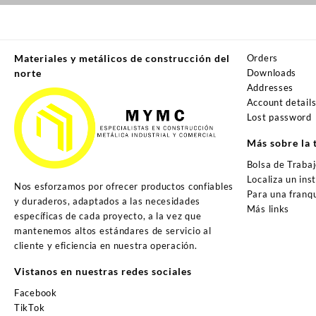
Materiales y metálicos de construcción del
Orders
norte
Downloads
Addresses
Account detail
Lost password
Más sobre la 
Bolsa de Traba
Localiza un ins
Nos esforzamos por ofrecer productos confiables
Para una franqu
y duraderos, adaptados a las necesidades
Más links
específicas de cada proyecto, a la vez que
mantenemos altos estándares de servicio al
cliente y eficiencia en nuestra operación.
Vistanos en nuestras redes sociales
Facebook
TikTok