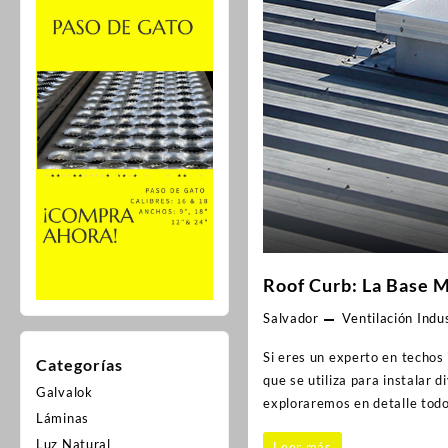
Roof Curb: La Base M
Salvador
Ventilación Indus
Si eres un experto en techos 
Categorías
que se utiliza para instalar 
Galvalok
exploraremos en detalle todo
Láminas
Luz Natural
Leer más