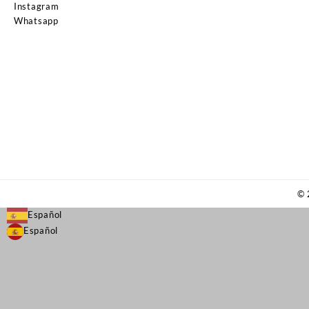
Instagram
Whatsapp
©
Español
Español