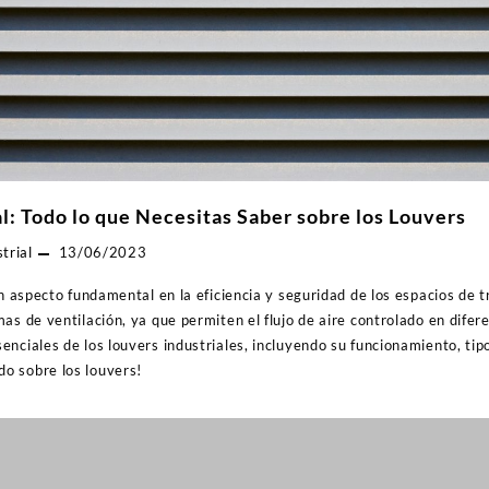
al: Todo lo que Necesitas Saber sobre los Louvers
trial
13/06/2023
un aspecto fundamental en la eficiencia y seguridad de los espacios de t
as de ventilación, ya que permiten el flujo de aire controlado en difere
nciales de los louvers industriales, incluyendo su funcionamiento, tipo
o sobre los louvers!