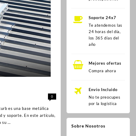
Soporte 24x7
Te atendemos las
24 horas del día,
los 365 días del
año
Mejores ofertas
Compra ahora
Envío Incluido
0
No te preocupes
por la logística
 curb es una base metálica
d y soporte. En este artículo,
a su …
Sobre Nosotros