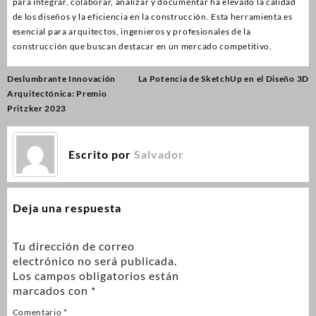
para integrar, colaborar, analizar y documentar ha elevado la calidad
de los diseños y la eficiencia en la construcción. Esta herramienta es
esencial para arquitectos, ingenieros y profesionales de la
construcción que buscan destacar en un mercado competitivo.
Deslumbrante Innovación
La Potencia de SketchUp en el Diseño 3D
Arquitectónica: Premio
Pritzker 2023
Escrito por
Salvador
Deja una respuesta
Tu dirección de correo
electrónico no será publicada.
Los campos obligatorios están
marcados con
*
Comentario
*