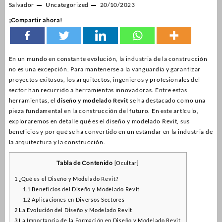
Salvador
Uncategorized
20/10/2023
¡Compartir ahora!
En un mundo en constante evolución, la industria de la construcción
no es una excepción. Para mantenerse a la vanguardia y garantizar
proyectos exitosos, los arquitectos, ingenieros y profesionales del
sector han recurrido a herramientas innovadoras. Entre estas
herramientas, el
diseño y modelado Revit
se ha destacado como una
pieza fundamental en la construcción del futuro. En este artículo,
exploraremos en detalle qué es el diseño y modelado Revit, sus
beneficios y por qué se ha convertido en un estándar en la industria de
la arquitectura y la construcción.
Tabla de Contenido
[
Ocultar
]
1
¿Qué es el Diseño y Modelado Revit?
1.1
Beneficios del Diseño y Modelado Revit
1.2
Aplicaciones en Diversos Sectores
2
La Evolución del Diseño y Modelado Revit
3
La Importancia de la Formación en Diseño y Modelado Revit