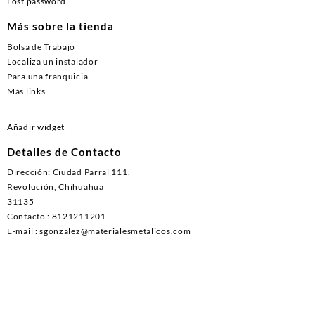
Lost password
Más sobre la tienda
Bolsa de Trabajo
Localiza un instalador
Para una franquicia
Más links
Añadir widget
Detalles de Contacto
Dirección: Ciudad Parral 111,
Revolución, Chihuahua
31135
Contacto : 8121211201
E-mail : sgonzalez@materialesmetalicos.com