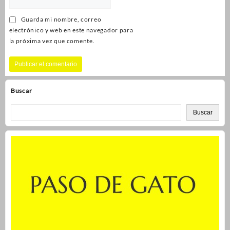
Guarda mi nombre, correo
electrónico y web en este navegador para
la próxima vez que comente.
Buscar
Buscar