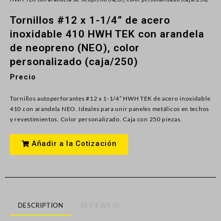
Tornillos #12 x 1-1/4” de acero
inoxidable 410 HWH TEK con arandela
de neopreno (NEO), color
personalizado (caja/250)
Precio
Tornillos autoperforantes #12 x 1-1/4” HWH TEK de acero inoxidable
410 con arandela NEO. Ideales para unir paneles metálicos en techos
y revestimientos. Color personalizado. Caja con 250 piezas.
Añadir a la Cotización
DESCRIPTION
REVIEWS (0)