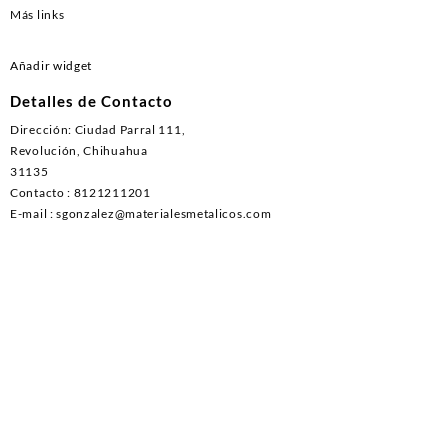
Más links
Añadir widget
Detalles de Contacto
Dirección: Ciudad Parral 111,
Revolución, Chihuahua
31135
Contacto : 8121211201
E-mail : sgonzalez@materialesmetalicos.com