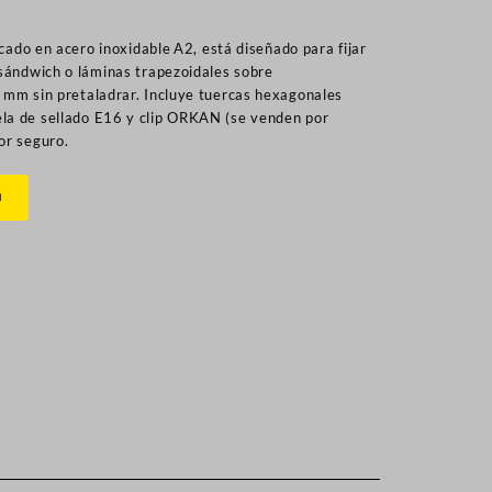
icado en acero inoxidable A2, está diseñado para fijar
 sándwich o láminas trapezoidales sobre
 mm sin pretaladrar. Incluye tuercas hexagonales
la de sellado E16 y clip ORKAN (se venden por
or seguro.
n