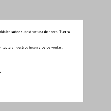
zoidales sobre subestructura de acero. Tuerca
ntacta a nuestros ingenieros de ventas.
*