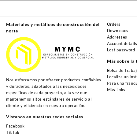
Materiales y metálicos de construcción del
Orders
norte
Downloads
Addresses
Account detail
Lost password
Más sobre la 
Bolsa de Traba
Localiza un ins
Nos esforzamos por ofrecer productos confiables
Para una franqu
y duraderos, adaptados a las necesidades
Más links
específicas de cada proyecto, a la vez que
mantenemos altos estándares de servicio al
cliente y eficiencia en nuestra operación.
Vistanos en nuestras redes sociales
Facebook
TikTok