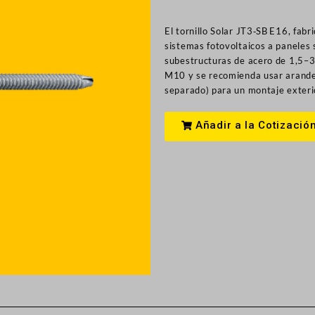
El tornillo Solar JT3‑SB E16, fabr
sistemas fotovoltaicos a paneles
subestructuras de acero de 1,5–3
M10 y se recomienda usar arande
separado) para un montaje exteri
Añadir a la Cotizació