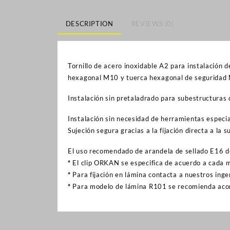
DESCRIPTION
REVIEWS (0)
Tornillo de acero inoxidable A2 para instalación 
hexagonal M10 y tuerca hexagonal de seguridad
Instalación sin pretaladrado para subestructuras
Instalación sin necesidad de herramientas especia
Sujeción segura gracias a la fijación directa a la 
El uso recomendado de arandela de sellado E16 d
*
El clip ORKAN se especifica de acuerdo a cada 
*
Para fijación en lámina contacta a nuestros inge
*
Para modelo de lámina R101 se recomienda aco