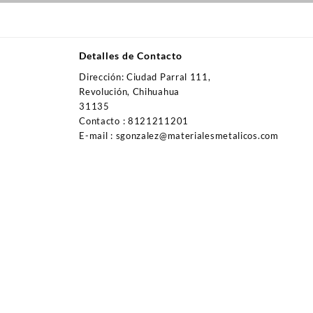
Detalles de Contacto
Dirección: Ciudad Parral 111,
Revolución, Chihuahua
31135
Contacto : 8121211201
E-mail : sgonzalez@materialesmetalicos.com