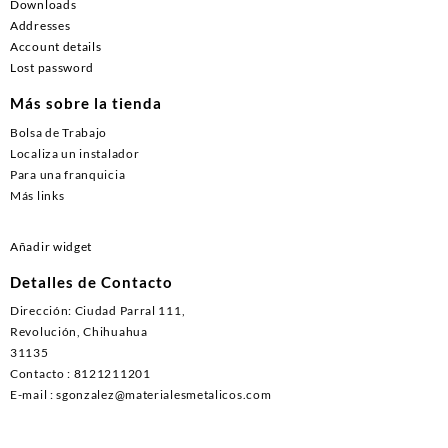
Downloads
Addresses
Account details
Lost password
Más sobre la tienda
Bolsa de Trabajo
Localiza un instalador
Para una franquicia
Más links
Añadir widget
Detalles de Contacto
Dirección: Ciudad Parral 111,
Revolución, Chihuahua
31135
Contacto : 8121211201
E-mail : sgonzalez@materialesmetalicos.com