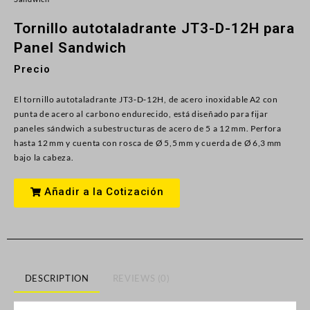
Tornillo autotaladrante JT3-D-12H para
Panel Sandwich
Precio
El tornillo autotaladrante JT3‑D‑12H, de acero inoxidable A2 con
punta de acero al carbono endurecido, está diseñado para fijar
paneles sándwich a subestructuras de acero de 5 a 12 mm. Perfora
hasta 12 mm y cuenta con rosca de Ø 5,5 mm y cuerda de Ø 6,3 mm
bajo la cabeza.
Añadir a la Cotización
DESCRIPTION
REVIEWS (0)