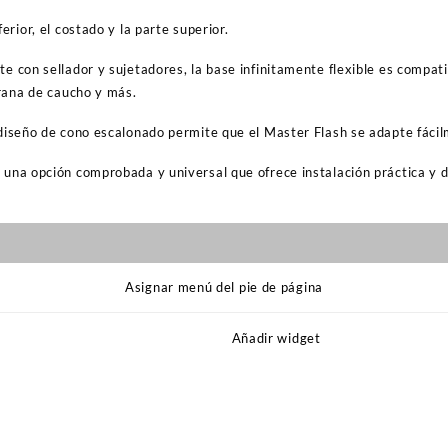
erior, el costado y la parte superior.
e con sellador y sujetadores, la base infinitamente flexible es compat
brana de caucho y más.
diseño de cono escalonado permite que el Master Flash se adapte fácil
una opción comprobada y universal que ofrece instalación práctica y 
Asignar menú del pie de página
Añadir widget
s