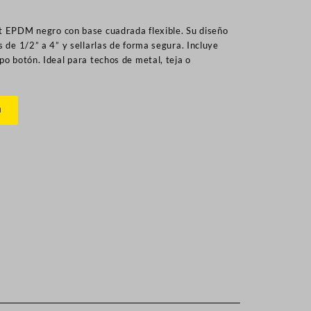
t EPDM negro con base cuadrada flexible. Su diseño
s de 1/2” a 4” y sellarlas de forma segura. Incluye
po botón. Ideal para techos de metal, teja o
n