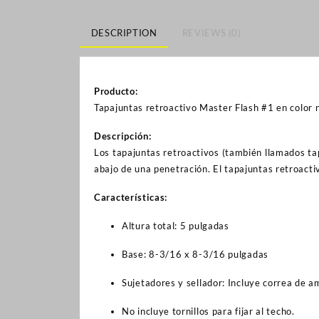
DESCRIPTION
REVIEWS (0)
Producto:
Tapajuntas retroactivo Master Flash #1 en colo
Descripción:
Los tapajuntas retroactivos (también llamados tapa
abajo de una penetración. El tapajuntas retroacti
Características:
Altura total: 5 pulgadas
Base: 8-3/16 x 8-3/16 pulgadas
Sujetadores y sellador: Incluye correa de am
No incluye tornillos para fijar al techo.