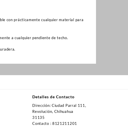
ible con prácticamente cualquier material para
mente a cualquier pendiente de techo.
duradera.
Detalles de Contacto
Dirección: Ciudad Parral 111,
Revolución, Chihuahua
31135
Contacto : 8121211201