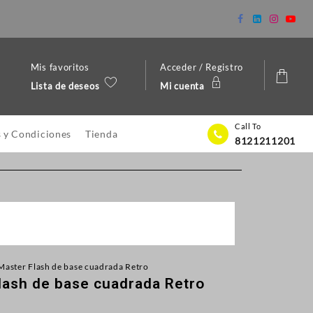
Mis favoritos
Acceder / Registro
Lista de deseos
Mi cuenta
Call To
 y Condiciones
Tienda
8121211201
Master Flash de base cuadrada Retro
lash de base cuadrada Retro