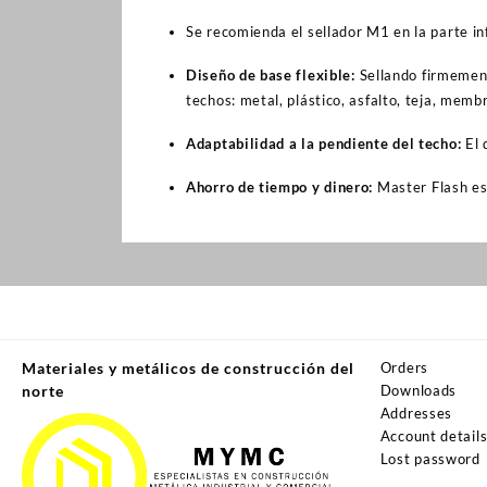
Se recomienda el sellador M1 en la parte inf
Diseño de base flexible:
Sellando firmement
techos: metal, plástico, asfalto, teja, mem
Adaptabilidad a la pendiente del techo:
El 
Ahorro de tiempo y dinero:
Master Flash es 
Materiales y metálicos de construcción del
Orders
norte
Downloads
Addresses
Account detail
Lost password