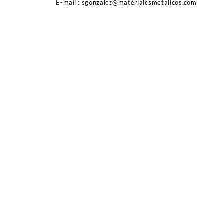
E-mail : sgonzalez@materialesmetalicos.com