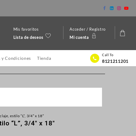
Mis favoritos
Acceder / Registro
Lista de deseos
Mi cuenta
Call To
 y Condiciones
Tienda
8121211201
aje, estilo “L”, 3/4″ x 18″
ilo “L”, 3/4″ x 18″