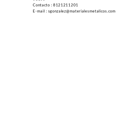
Contacto : 8121211201
E-mail : sgonzalez@materialesmetalicos.com