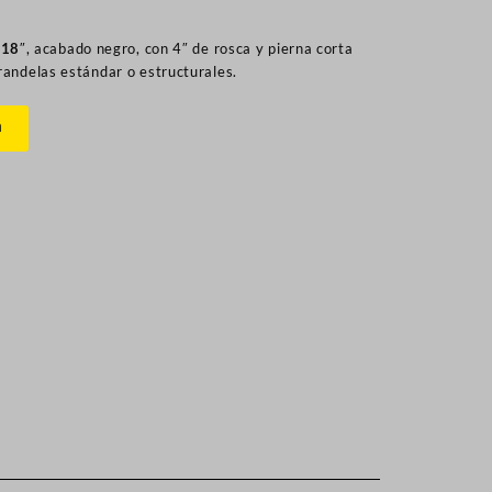
 18″
, acabado negro, con 4″ de rosca y pierna corta
randelas estándar o estructurales.
n