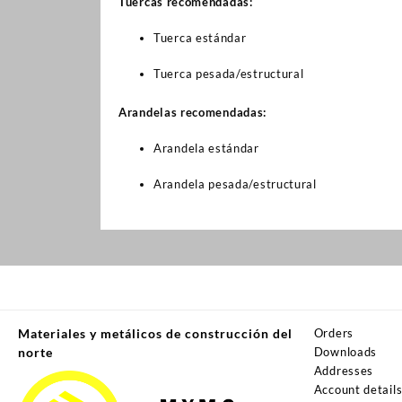
Tuercas recomendadas:
Tuerca estándar
Tuerca pesada/estructural
Arandelas recomendadas:
Arandela estándar
Arandela pesada/estructural
Materiales y metálicos de construcción del
Orders
norte
Downloads
Addresses
Account detail