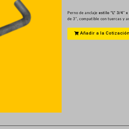
Perno de anclaje
estilo “L” 3/4″ x
de 3″, compatible con tuercas y a
Añadir a la Cotizació