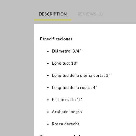
DESCRIPTION
REVIEWS (0)
Especificaciones
Diámetro: 3/4″
Longitud: 18″
Longitud de la pierna corta: 3″
Longitud de la rosca: 4″
Estilo: estilo “L”
Acabado: negro
Rosca derecha