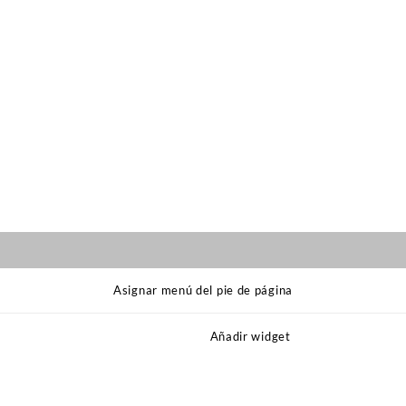
Asignar menú del pie de página
Añadir widget
s