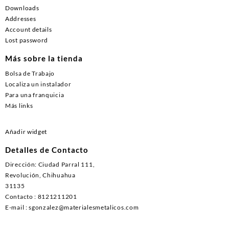
Downloads
Addresses
Account details
Lost password
Más sobre la tienda
Bolsa de Trabajo
Localiza un instalador
Para una franquicia
Más links
Añadir widget
Detalles de Contacto
Dirección: Ciudad Parral 111,
Revolución, Chihuahua
31135
Contacto : 8121211201
E-mail : sgonzalez@materialesmetalicos.com