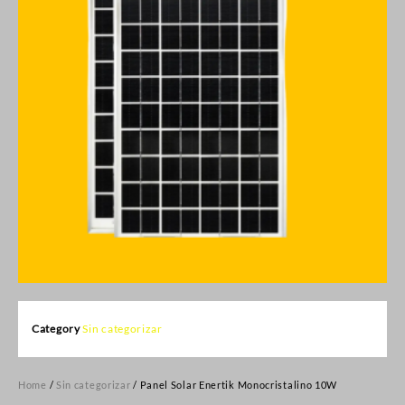
Category
Sin categorizar
Home
/
Sin categorizar
/ Panel Solar Enertik Monocristalino 10W