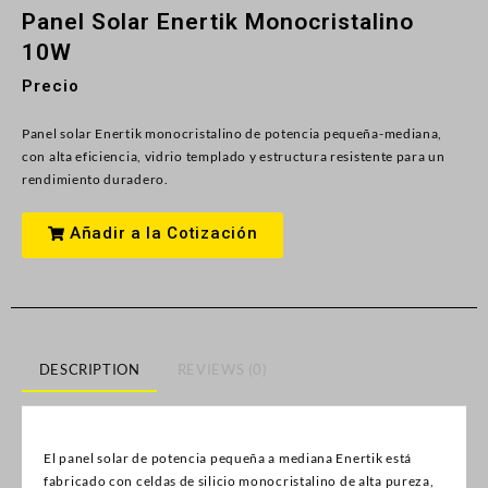
Panel Solar Enertik Monocristalino
10W
Precio
Panel solar Enertik monocristalino de potencia pequeña-mediana,
con alta eficiencia, vidrio templado y estructura resistente para un
rendimiento duradero.
Añadir a la Cotización
DESCRIPTION
REVIEWS (0)
El panel solar de potencia pequeña a mediana Enertik está
fabricado con celdas de silicio monocristalino de alta pureza,