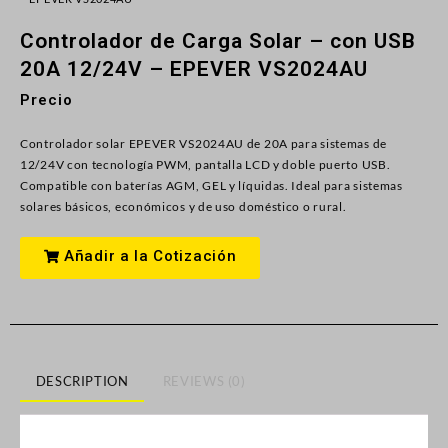
Controlador de Carga Solar – con USB
20A 12/24V – EPEVER VS2024AU
Precio
Controlador solar EPEVER VS2024AU de 20A para sistemas de
12/24V con tecnología PWM, pantalla LCD y doble puerto USB.
Compatible con baterías AGM, GEL y líquidas. Ideal para sistemas
solares básicos, económicos y de uso doméstico o rural.
Añadir a la Cotización
DESCRIPTION
REVIEWS (0)