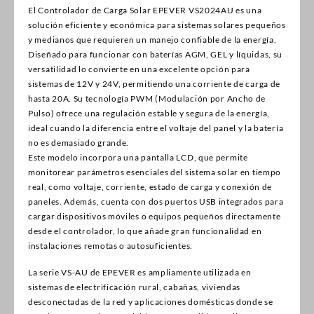
El Controlador de Carga Solar EPEVER VS2024AU es una
solución eficiente y económica para sistemas solares pequeños
y medianos que requieren un manejo confiable de la energía.
Diseñado para funcionar con baterías AGM, GEL y líquidas, su
versatilidad lo convierte en una excelente opción para
sistemas de 12V y 24V, permitiendo una corriente de carga de
hasta 20A. Su tecnología PWM (Modulación por Ancho de
Pulso) ofrece una regulación estable y segura de la energía,
ideal cuando la diferencia entre el voltaje del panel y la batería
no es demasiado grande.
Este modelo incorpora una pantalla LCD, que permite
monitorear parámetros esenciales del sistema solar en tiempo
real, como voltaje, corriente, estado de carga y conexión de
paneles. Además, cuenta con dos puertos USB integrados para
cargar dispositivos móviles o equipos pequeños directamente
desde el controlador, lo que añade gran funcionalidad en
instalaciones remotas o autosuficientes.
La serie VS-AU de EPEVER es ampliamente utilizada en
sistemas de electrificación rural, cabañas, viviendas
desconectadas de la red y aplicaciones domésticas donde se