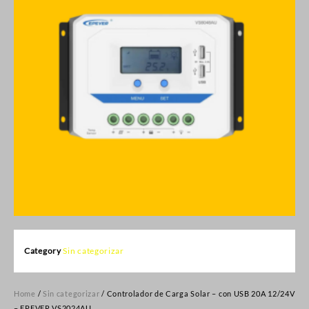
Category
Sin categorizar
Home
/
Sin categorizar
/ Controlador de Carga Solar – con USB 20A 12/24V
– EPEVER VS2024AU