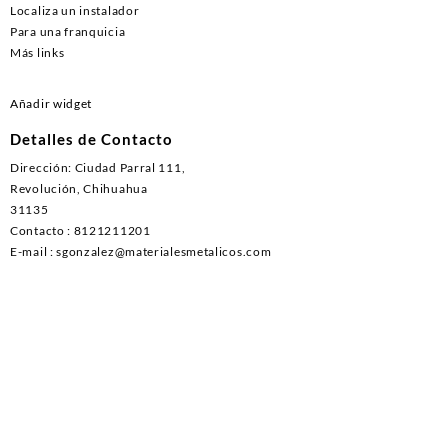
Localiza un instalador
Para una franquicia
Más links
Añadir widget
Detalles de Contacto
Dirección: Ciudad Parral 111,
Revolución, Chihuahua
31135
Contacto : 8121211201
E-mail : sgonzalez@materialesmetalicos.com