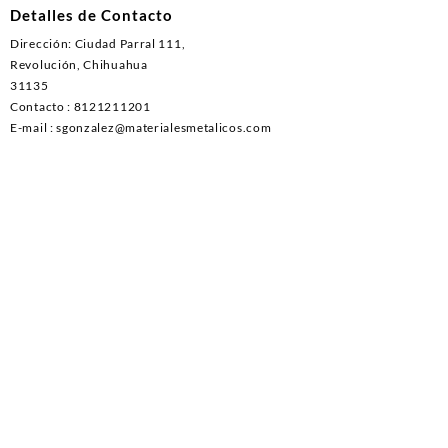
Detalles de Contacto
Dirección: Ciudad Parral 111,
Revolución, Chihuahua
31135
Contacto : 8121211201
E-mail : sgonzalez@materialesmetalicos.com