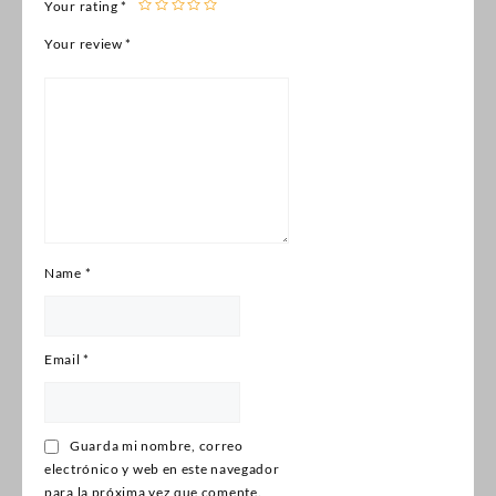
Your rating
*
Your review
*
Name
*
Email
*
Guarda mi nombre, correo
electrónico y web en este navegador
para la próxima vez que comente.