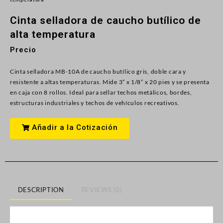
Cinta selladora de caucho butílico de
alta temperatura
Precio
Cinta selladora MB-10A de caucho butílico gris, doble cara y
resistente a altas temperaturas. Mide 3” x 1/8” x 20 pies y se presenta
en caja con 8 rollos. Ideal para sellar techos metálicos, bordes,
estructuras industriales y techos de vehículos recreativos.
Añadir a la Cotización
DESCRIPTION
REVIEWS (0)