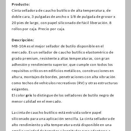
Producto:
Cinta selladora de caucho butílico de alta temperatura, de
doble cara, 3 pulgadas de ancho x 1/8 de pulgada de grosor x
20 pies de largo, con papel siliconado de fácil liberación. 8
rollos por caja. Precio por caja.
Descripción:
MB-10A es el mejor sellador de butilo disponible en el
mercado. Es un sellador de caucho butílico elastomérico de
grado premium, resistente a altas temperaturas, con gran
adhesión y rendimiento superior, que cumple con todos los
requisitos críticos en edificios metálicos, construcciones en
altura, montajes de bordes, penetraciones con alta vibración
como techos de vehículos recreativos (RV) y otras estructuras
exigentes.
El color
gris
lo distingue de los selladores de butilo negro de
menor calidad en el mercado.
La cinta de caucho butílico está extruida sobre papel
siliconado para una aplicación sencilla. La cinta selladora de
alto rendimiento y alta temperatura está disponible en una
amplia variedad de tamaños y longitudes para adaptarse a