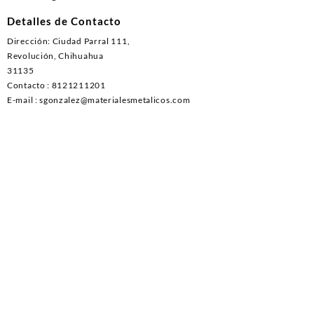
Detalles de Contacto
Dirección: Ciudad Parral 111,
Revolución, Chihuahua
31135
Contacto : 8121211201
E-mail : sgonzalez@materialesmetalicos.com