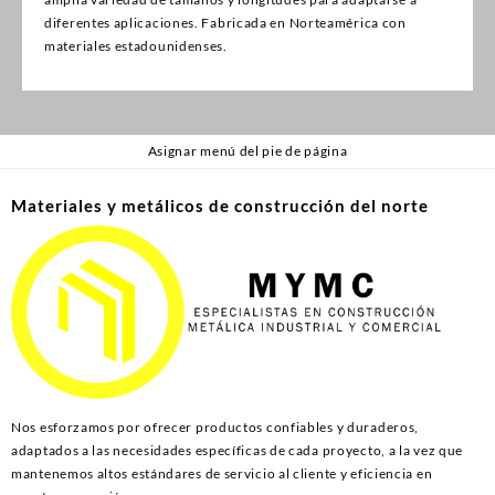
diferentes aplicaciones. Fabricada en Norteamérica con
materiales estadounidenses.
Asignar menú del pie de página
Materiales y metálicos de construcción del norte
Nos esforzamos por ofrecer productos confiables y duraderos,
adaptados a las necesidades específicas de cada proyecto, a la vez que
mantenemos altos estándares de servicio al cliente y eficiencia en