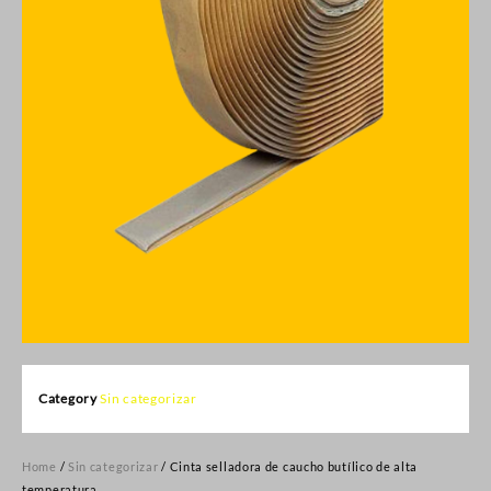
Category
Sin categorizar
Home
/
Sin categorizar
/ Cinta selladora de caucho butílico de alta
temperatura