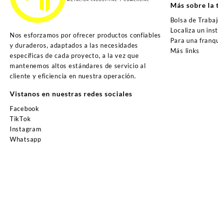
Más sobre la 
Bolsa de Traba
Localiza un ins
Nos esforzamos por ofrecer productos confiables
Para una franqu
y duraderos, adaptados a las necesidades
Más links
específicas de cada proyecto, a la vez que
mantenemos altos estándares de servicio al
cliente y eficiencia en nuestra operación.
Vistanos en nuestras redes sociales
Facebook
TikTok
Instagram
Whatsapp