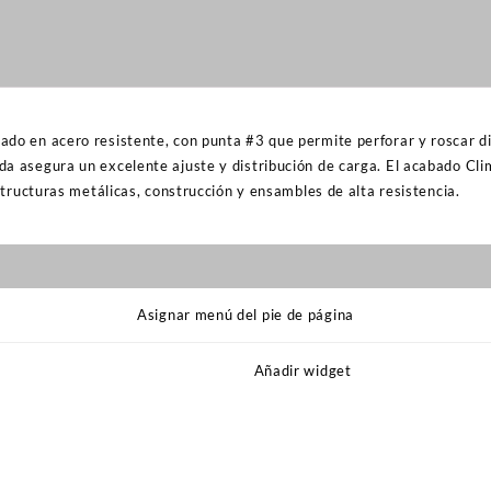
ado en acero resistente, con punta #3 que permite perforar y roscar d
da asegura un excelente ajuste y distribución de carga. El acabado Cl
estructuras metálicas, construcción y ensambles de alta resistencia.
Asignar menú del pie de página
Añadir widget
s