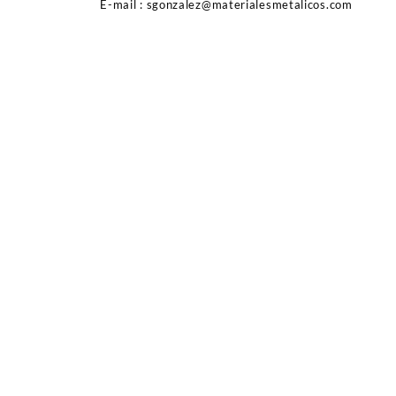
E-mail : sgonzalez@materialesmetalicos.com