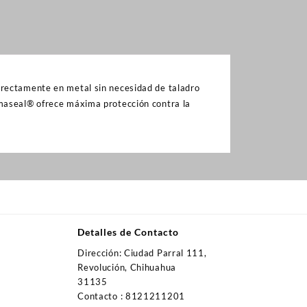
irectamente en metal sin necesidad de taladro
imaseal® ofrece máxima protección contra la
Detalles de Contacto
Dirección: Ciudad Parral 111,
Revolución, Chihuahua
31135
Contacto : 8121211201