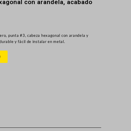
xagonal con arandela, acabado
ero, punta #3, cabeza hexagonal con arandela y
urable y fácil de instalar en metal.
n