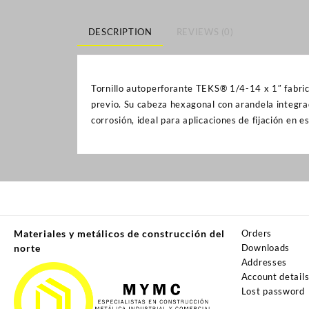
DESCRIPTION
REVIEWS (0)
Tornillo autoperforante TEKS® 1/4-14 x 1″ fabric
previo. Su cabeza hexagonal con arandela integra
corrosión, ideal para aplicaciones de fijación en 
Materiales y metálicos de construcción del
Orders
norte
Downloads
Addresses
Account detail
Lost password