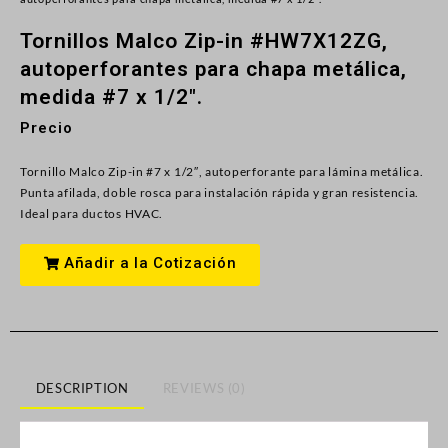
Tornillos Malco Zip-in #HW7X12ZG,
autoperforantes para chapa metálica,
medida #7 x 1/2″.
Precio
Tornillo Malco Zip-in #7 x 1/2″, autoperforante para lámina metálica.
Punta afilada, doble rosca para instalación rápida y gran resistencia.
Ideal para ductos HVAC.
Añadir a la Cotización
DESCRIPTION
REVIEWS (0)