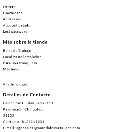
Orders
Downloads
Addresses
Account details
Lost password
Más sobre la tienda
Bolsa de Trabajo
Localiza un instalador
Para una franquicia
Más links
Añadir widget
Detalles de Contacto
Dirección: Ciudad Parral 111,
Revolución, Chihuahua
31135
Contacto : 8121211201
E-mail : sgonzalez@materialesmetalicos.com