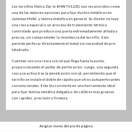
Los tornillos Malco Zip-in #HW7X12ZG son reconocidos como
una de las mejores opciones para fijar ductos metálicos en
sistemas HVAC y lámina metálica en general. Su diseño incluye
una rosca especial y un proceso de tratamiento térmico
controlado que produce una punta extremadamente afilada y
precisa, sin comprometer la resistencia del tornillo. Esto
permite perforar directamente el metal sin necesidad de pre-
taladrado.
Cuentan con una rosca inicial que llega hasta la punta,
proporcionando el poder de perforación. Luego, una segunda
rosca se activa tras la penetración inicial, permitiendo que el
tornillo se instale el doble de rápido que otros autoperforantes
convencionales. Esto los convierte en una herramienta ideal
para fijar lámina metálica delgada o de calibres más gruesos
con rapidez, precisión y firmeza.
Asignar menú del pie de página