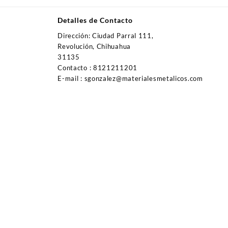
Detalles de Contacto
Dirección: Ciudad Parral 111,
Revolución, Chihuahua
31135
Contacto : 8121211201
E-mail : sgonzalez@materialesmetalicos.com