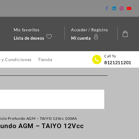
Mis favoritos
Acceder / Registro
Lista de deseos
Mi cuenta
Call To
 y Condiciones
Tienda
8121211201
 Ciclo Profundo AGM – TAIYO 12Vcc 100Ah
ofundo AGM – TAIYO 12Vcc