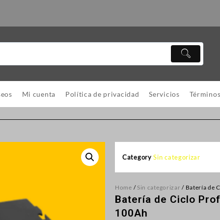
seos
Mi cuenta
Política de privacidad
Servicios
Términos
Category
Sin categorizar
Home
/
Sin categorizar
/ Batería de
Batería de Ciclo Pr
100Ah