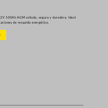
12V 100Ah AGM sellada, segura y duradera. Ideal
caciones de respaldo energético.
n