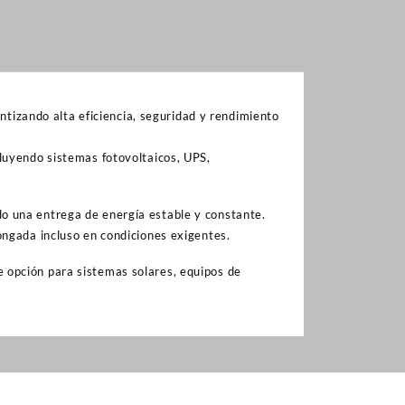
izando alta eficiencia, seguridad y rendimiento
luyendo sistemas fotovoltaicos, UPS,
o una entrega de energía estable y constante.
ongada incluso en condiciones exigentes.
 opción para sistemas solares, equipos de