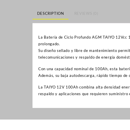
DESCRIPTION
REVIEWS (0)
La Batería de Ciclo Profundo AGM TAIYO 12Vcc 10
prolongado.
Su diseño sellado y libre de mantenimiento permi
telecomunicaciones y respaldo de energía domésti
Con una capacidad nominal de 100Ah, esta batería
Además, su baja autodescarga, rápido tiempo de ca
La TAIYO 12V 100Ah combina alta densidad energét
respaldo y aplicaciones que requieren suministro 