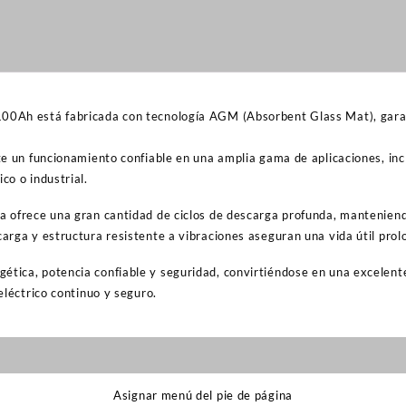
0Ah está fabricada con tecnología AGM (Absorbent Glass Mat), garant
te un funcionamiento confiable en una amplia gama de aplicaciones, inc
co o industrial.
 ofrece una gran cantidad de ciclos de descarga profunda, manteniend
rga y estructura resistente a vibraciones aseguran una vida útil prol
ica, potencia confiable y seguridad, convirtiéndose en una excelente
eléctrico continuo y seguro.
Asignar menú del pie de página